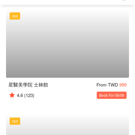
Hot
星醫美學院 士林館
From TWD
999
4.6
(123)
Book For 08/08
Hot