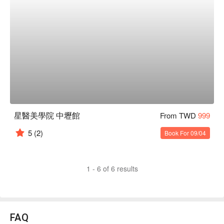
星醫美學院 中壢館
From TWD
999
5
(2)
Book For 09/04
1 - 6 of 6 results
FAQ