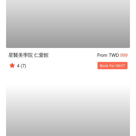
星醫美學院 仁愛館
From TWD
999
4
(7)
Book For 08/07