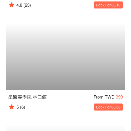
4.8
(23)
Book For 08/10
星醫美學院 林口館
From TWD
999
5
(6)
Book For 08/08