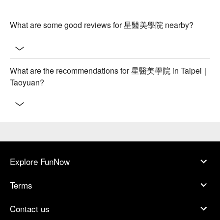
What are some good reviews for 星醫美學院 nearby?
What are the recommendations for 星醫美學院 in Taipei｜
Taoyuan?
Explore FunNow
Terms
Contact us