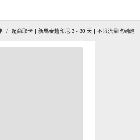
伴
/
超商取卡｜新馬泰越印尼 3 - 30 天｜不限流量吃到飽